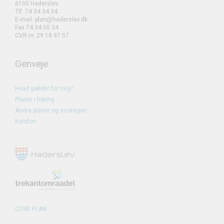
6100 Haderslev
Tlf. 74 34 34 34
E-mail: plan@haderslev.dk
Fax 74 34 00 34
CVR.nr. 29 18 97 57
Genveje
Hvad gælder for mig?
Planer i høring
Andre planer og strategier
Kolofon
COWI PLAN