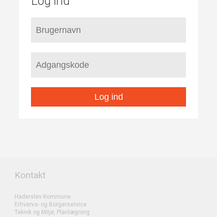
Log ind
Log ind
Kontakt
Haderslev Kommune
Erhvervs- og Borgerservice
Teknik og Miljø, Planlægning