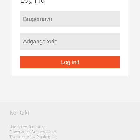
Log ind
Log ind
Kontakt
Haderslev Kommune
Erhvervs- og Borgerservice
Teknik og Miljø, Planlægning