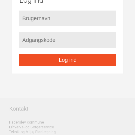
Log ind
Log ind
Kontakt
Haderslev Kommune
Erhvervs- og Borgerservice
Teknik og Miljø, Planlægning