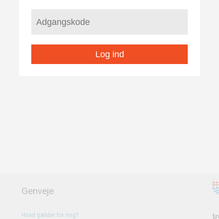
Log ind
Genveje
Hvad gælder for mig?