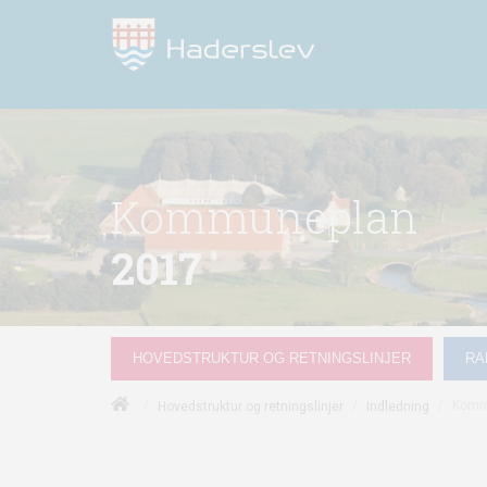
Kommuneplan
2017
HOVEDSTRUKTUR OG RETNINGSLINJER
RA
/
/
/
Kommu
Hovedstruktur og retningslinjer
Indledning