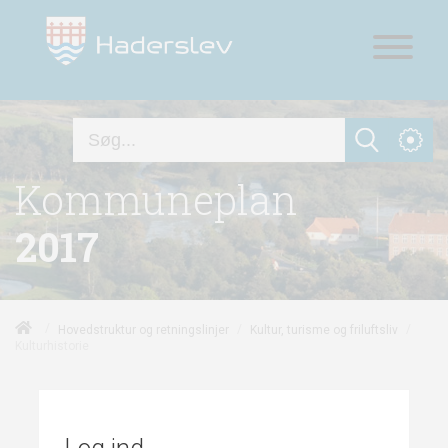
Kommuneplan
2017
/
/
/
Hovedstruktur og retningslinjer
Kultur, turisme og friluftsliv
Kulturhistorie