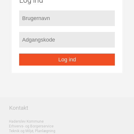
Log ind
Log ind
Kontakt
Haderslev Kommune
Erhvervs- og Borgerservice
Teknik og Miljø, Planlægning