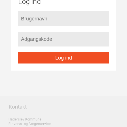
Log ind
Log ind
Kontakt
Haderslev Kommune
Erhvervs- og Borgerservice