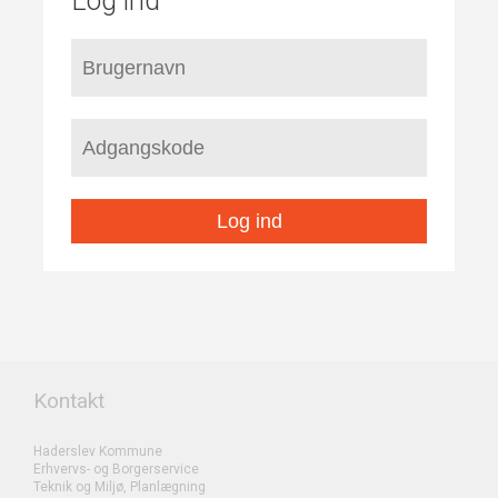
Log ind
Log ind
Kontakt
Haderslev Kommune
Erhvervs- og Borgerservice
Teknik og Miljø, Planlægning