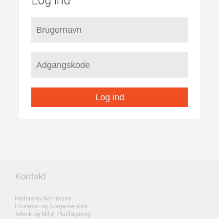
Log ind
Log ind
Kontakt
Haderslev Kommune
Erhvervs- og Borgerservice
Teknik og Miljø, Planlægning