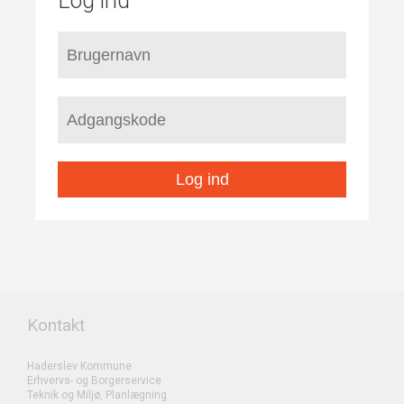
Log ind
Log ind
Kontakt
Haderslev Kommune
Erhvervs- og Borgerservice
Teknik og Miljø, Planlægning