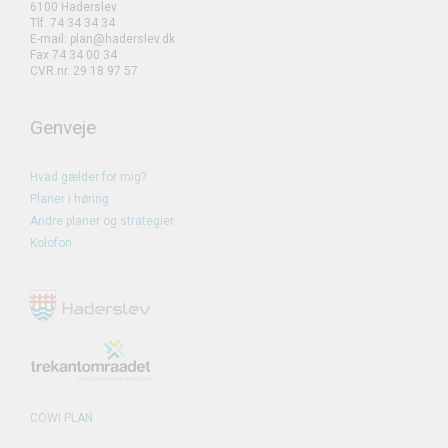
6100 Haderslev
Tlf. 74 34 34 34
E-mail: plan@haderslev.dk
Fax 74 34 00 34
CVR.nr. 29 18 97 57
Genveje
Hvad gælder for mig?
Planer i høring
Andre planer og strategier
Kolofon
COWI PLAN