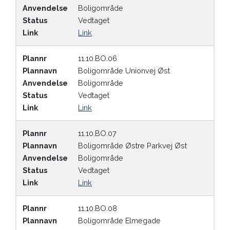
Anvendelse
Boligområde
Status
Vedtaget
Link
Link
Plannr
11.10.BO.06
Plannavn
Boligområde Unionvej Øst
Anvendelse
Boligområde
Status
Vedtaget
Link
Link
Plannr
11.10.BO.07
Plannavn
Boligområde Østre Parkvej Øst
Anvendelse
Boligområde
Status
Vedtaget
Link
Link
Plannr
11.10.BO.08
Plannavn
Boligområde Elmegade