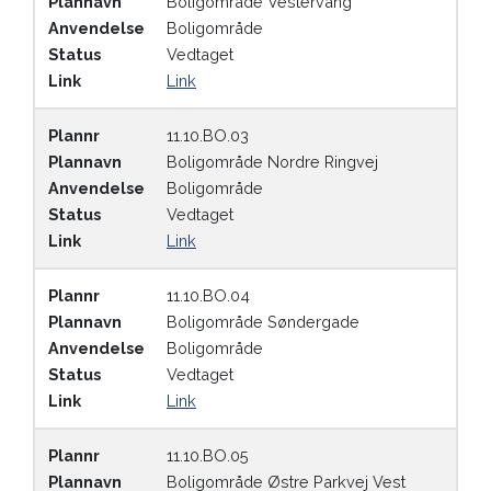
Plannavn
Boligområde Vestervang
Anvendelse
Boligområde
Status
Vedtaget
Link
Link
Plannr
11.10.BO.03
Plannavn
Boligområde Nordre Ringvej
Anvendelse
Boligområde
Status
Vedtaget
Link
Link
Plannr
11.10.BO.04
Plannavn
Boligområde Søndergade
Anvendelse
Boligområde
Status
Vedtaget
Link
Link
Plannr
11.10.BO.05
Plannavn
Boligområde Østre Parkvej Vest