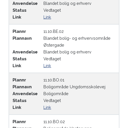
Anvendelse
Blandet bolig og erhverv
Status
Vedtaget
Link
Link
Plannr
11.10.BE.02
Plannavn
Blandet bolig- og erhvervsområde
Østergade
Anvendelse
Blandet bolig og erhverv
Status
Vedtaget
Link
Link
Plannr
11.10.BO.01
Plannavn
Boligområde Ungdomsskolevej
Anvendelse
Boligområde
Status
Vedtaget
Link
Link
Plannr
11.10.BO.02