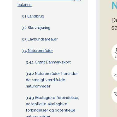
balance
3.1 Landbrug
3.2 Skovrejsning
3.3 Lavbundsarealer
3.4 Naturområder
3.4.1 Grønt Danmarkskort
3.4.2 Naturområder, herunder
de særligt værdifulde
naturområder
3.4.3 Økologiske forbindelser,
potentielle økologiske
forbindelser og potentielle
naturområder