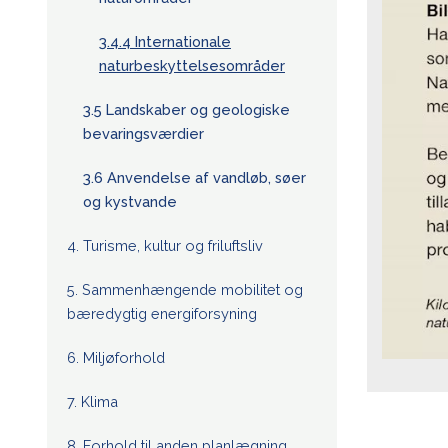
3.4.4 Internationale
naturbeskyttelsesområder
3.5 Landskaber og geologiske
bevaringsværdier
3.6 Anvendelse af vandløb, søer
og kystvande
4. Turisme, kultur og friluftsliv
5. Sammenhængende mobilitet og
bæredygtig energiforsyning
6. Miljøforhold
7. Klima
8. Forhold til anden planlægning