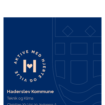
Haderslev Kommune
Teknik og Klima
Christian X’s Vej 39, Indgang A