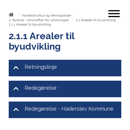
/
/
Hovedstruktur og retningslinjer
/
/
2. Byerne - drivkraften for udviklingen
2.1 Arealer til byudvikling
2.1.1 Arealer til byudvikling
2.1.1 Arealer til
byudvikling
Retningslinje
Redegørelse
Redegørelse - Haderslev Kommune