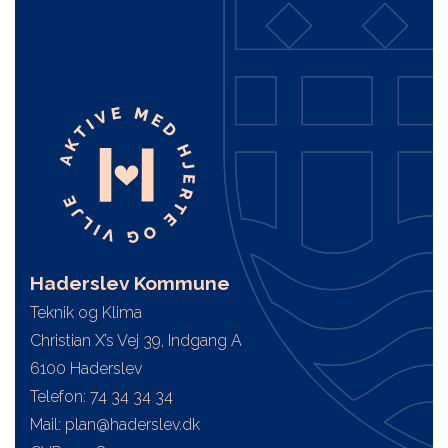
Haderslev Kommune
Teknik og Klima
Christian X’s Vej 39, Indgang A
6100 Haderslev
Telefon: 74 34 34 34
Mail: plan@haderslev.dk