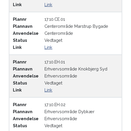
Link
Link
Plannr
17.10.CE.01
Plannavn
Centerområde Marstrup Bygade
Anvendelse
Centerområde
Status
Vedtaget
Link
Link
Plannr
17.10.EH.01
Plannavn
Erhvervsområde Knokbjerg Syd
Anvendelse
Erhvervsområde
Status
Vedtaget
Link
Link
Plannr
17.10.EH.02
Plannavn
Erhvervsområde Dybkær
Anvendelse
Erhvervsområde
Status
Vedtaget