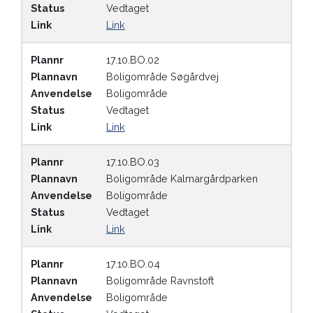
Status
Vedtaget
Link
Link
Plannr
17.10.BO.02
Plannavn
Boligområde Søgårdvej
Anvendelse
Boligområde
Status
Vedtaget
Link
Link
Plannr
17.10.BO.03
Plannavn
Boligområde Kalmargårdparken
Anvendelse
Boligområde
Status
Vedtaget
Link
Link
Plannr
17.10.BO.04
Plannavn
Boligområde Ravnstoft
Anvendelse
Boligområde