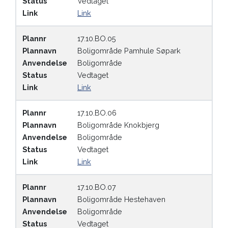
Status
Vedtaget
Link
Link
Plannr
17.10.BO.05
Plannavn
Boligområde Pamhule Søpark
Anvendelse
Boligområde
Status
Vedtaget
Link
Link
Plannr
17.10.BO.06
Plannavn
Boligområde Knokbjerg
Anvendelse
Boligområde
Status
Vedtaget
Link
Link
Plannr
17.10.BO.07
Plannavn
Boligområde Hestehaven
Anvendelse
Boligområde
Status
Vedtaget