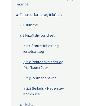
balance
4. Turisme, kultur og friluftsliv
4.1 Turisme
4.2 Friluftsliv og idræt
4.2.1 Større fritids- og
idrætsanlæg
4.2.2 Rekreative stier og
friluftsområder
4.2.3 Lystbådehavne
4.2.4 Sejlads - Haderslev
Kommune
4.3 Kultur