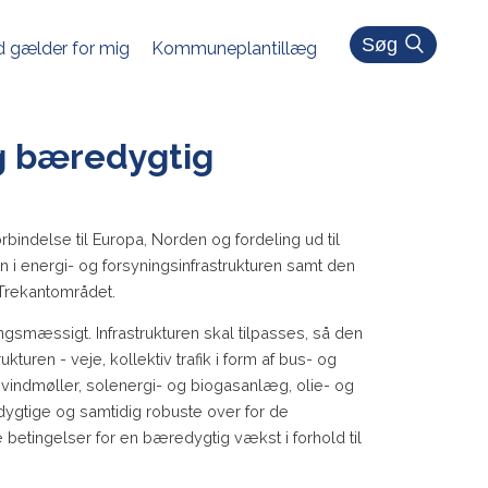
Søg
 gælder for mig
Kommuneplantillæg
g bæredygtig
rbindelse til Europa, Norden og fordeling ud til
n i energi- og forsyningsinfrastrukturen samt den
a Trekantområdet.
ngsmæssigt. Infrastrukturen skal tilpasses, så den
ukturen - veje, kollektiv trafik i form af bus- og
 vindmøller, solenergi- og biogasanlæg, olie- og
gtige og samtidig robuste over for de
betingelser for en bæredygtig vækst i forhold til