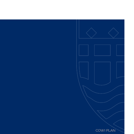
g
COWI PLAN