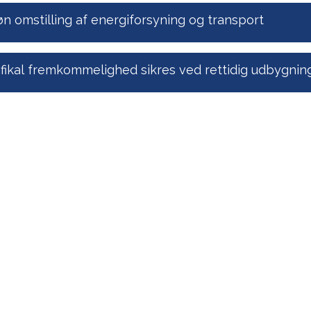
n omstilling af energiforsyning og transport
afikal fremkommelighed sikres ved rettidig udbygnin