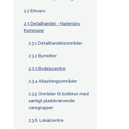
2.2 Erhverv
2.3 Detailhandel - Haderslev
Kommune
2.3.1 Detailhandelsområder
2.3.2 Bymidter
2.3.3 Bydelscentre
2.3.4 Aflastningsområder
2.3.5 Områder til butikker med
særligt pladskrævende
varegrupper
2.3.6. Lokalcentre